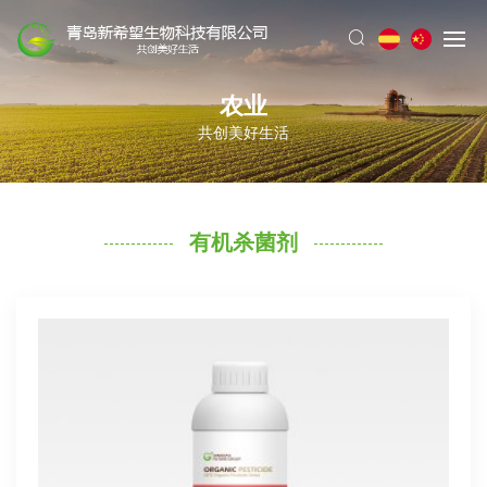
农业
共创美好生活
有机杀菌剂