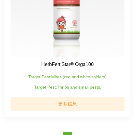
HerbFert Star® Orga100
Target Pest:Mites (red and white spiders)
Target Pest:Thrips and small pests.
更多信息