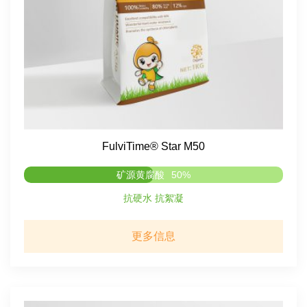
FulviTime® Star M50
矿源黄腐酸
50%
抗硬水 抗絮凝
更多信息