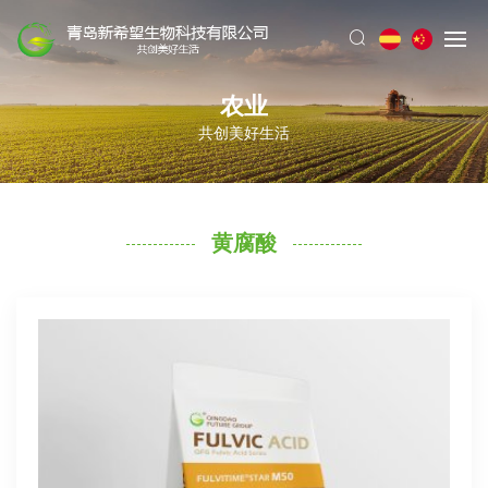
农业
共创美好生活
黄腐酸