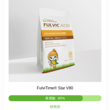
FulviTime® Star V80
黄腐酸
80%
植物源