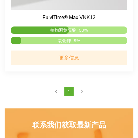
FulviTime® Max VNK12
植物源黄腐酸
50%
氧化钾
9%
更多信息
1
联系我们获取最新产品