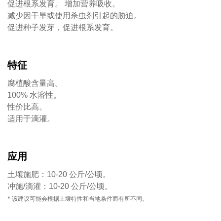
促进根系发育。 增加营养吸收。
减少因干旱或使用杀虫剂引起的胁迫。
促进种子发芽，促进根系发育。
特征
腐植酸含量高。
100% 水溶性。
性价比高。
适用于滴灌。
应用
土壤施肥：10-20 公斤/公顷。
冲施/滴灌：10-20 公斤/公顷。
* 该建议可能会根据土壤特性和当地条件而有所不同。