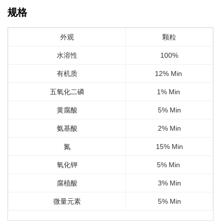
规格
外观
颗粒
水溶性
100%
有机质
12% Min
五氧化二磷
1% Min
黄腐酸
5% Min
氨基酸
2% Min
氮
15% Min
氧化钾
5% Min
腐植酸
3% Min
微量元素
5% Min