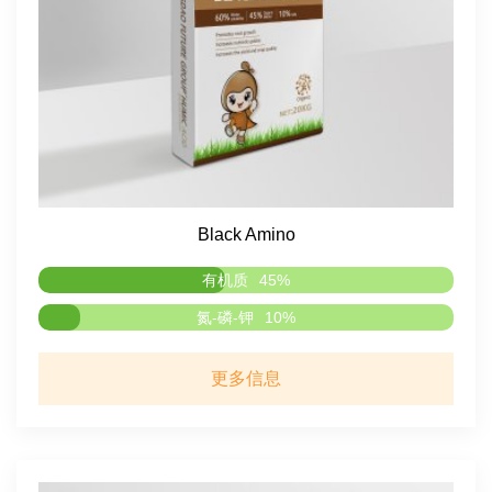
Black Amino
有机质
45%
氮-磷-钾
10%
更多信息