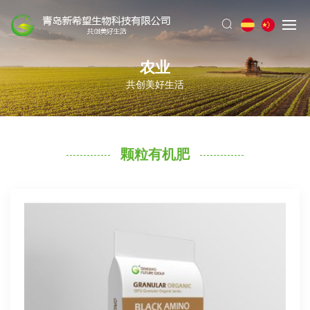
农业
共创美好生活
颗粒有机肥